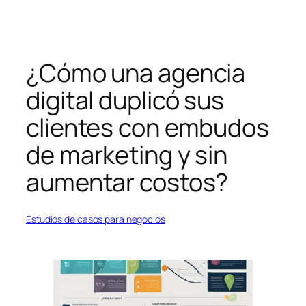
Saltar
al
contenido
¿Cómo una agencia
digital duplicó sus
clientes con embudos
de marketing y sin
aumentar costos?
Estudios de casos para negocios