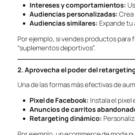
Intereses y comportamientos:
Us
Audiencias personalizadas:
Crea 
Audiencias similares:
Expande tu 
Por ejemplo, si vendes productos para f
“suplementos deportivos”.
2. Aprovecha el poder del retargetin
Una de las formas más efectivas de aum
Pixel de Facebook:
Instala el pixel
Anuncios de carritos abandonad
Retargeting dinámico:
Personaliz
Por ejemplo, un ecommerce de moda pued