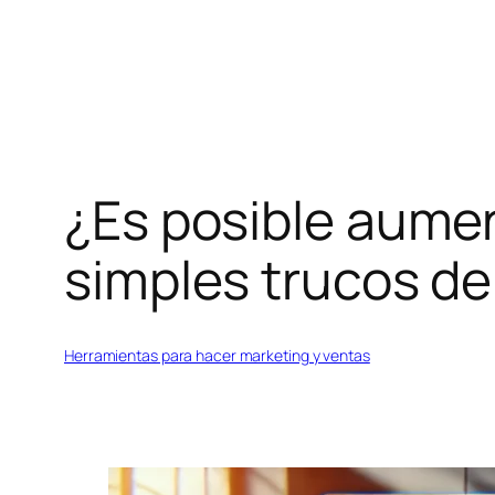
Saltar
al
contenido
¿Es posible aume
simples trucos d
Herramientas para hacer marketing y ventas