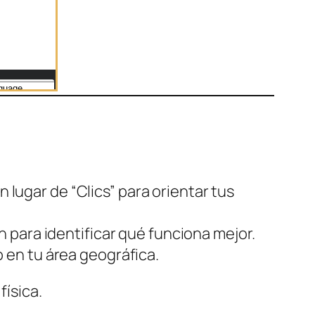
 lugar de “Clics” para orientar tus
 para identificar qué funciona mejor.
 en tu área geográfica.
física.