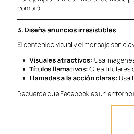
compró.
3. Diseña anuncios irresistibles
El contenido visual y el mensaje son cla
Visuales atractivos:
Usa imágenes 
Títulos llamativos:
Crea titulares 
Llamadas a la acción claras:
Usa f
Recuerda que Facebook es un entorno r