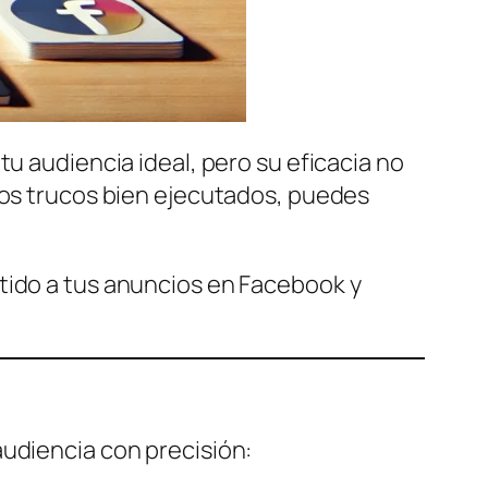
tu audiencia ideal, pero su eficacia no
unos trucos bien ejecutados, puedes
tido a tus anuncios en Facebook y
audiencia con precisión: