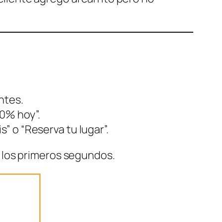
ntes.
30% hoy”.
” o “Reserva tu lugar”.
 los primeros segundos.