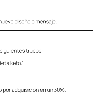
 nuevo diseño o mensaje.
siguientes trucos:
ieta keto.”
o por adquisición en un 30%.