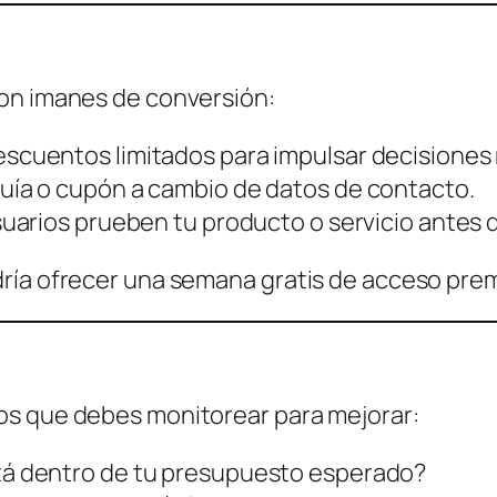
son imanes de conversión:
scuentos limitados para impulsar decisiones 
uía o cupón a cambio de datos de contacto.
suarios prueben tu producto o servicio antes
dría ofrecer una semana gratis de acceso pre
os que debes monitorear para mejorar:
á dentro de tu presupuesto esperado?