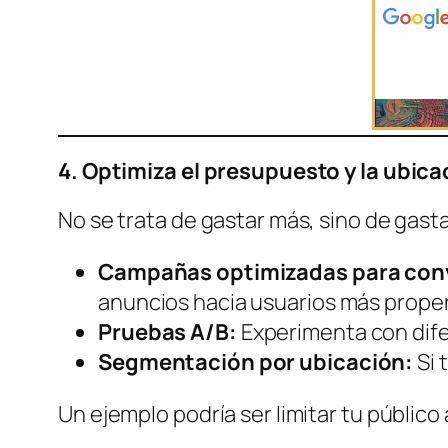
4. Optimiza el presupuesto y la ubica
No se trata de gastar más, sino de gasta
Campañas optimizadas para con
anuncios hacia usuarios más prope
Pruebas A/B:
Experimenta con difer
Segmentación por ubicación:
Si 
Un ejemplo podría ser limitar tu público