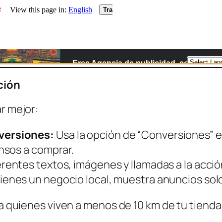
ción
r mejor:
versiones:
Usa la opción de “Conversiones” en
nsos a comprar.
entes textos, imágenes y llamadas a la acción
tienes un negocio local, muestra anuncios solo
 a quienes viven a menos de 10 km de tu tienda 