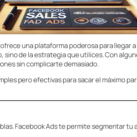
ofrece una plataforma poderosa para llegar a 
 sino de la estrategia que utilices. Con alg
iones sin complicarte demasiado.
mples pero efectivas para sacar el máximo par
ablas. Facebook Ads te permite segmentar tu 