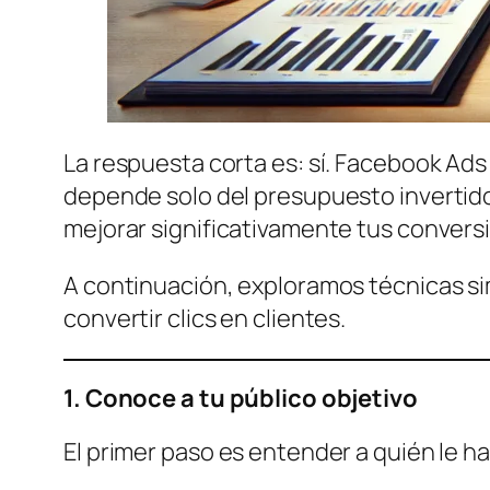
La respuesta corta es: sí. Facebook Ads 
depende solo del presupuesto invertido,
mejorar significativamente tus convers
A continuación, exploramos técnicas si
convertir clics en clientes.
1. Conoce a tu público objetivo
El primer paso es entender a quién le h