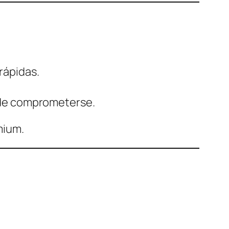
rápidas.
 de comprometerse.
mium.