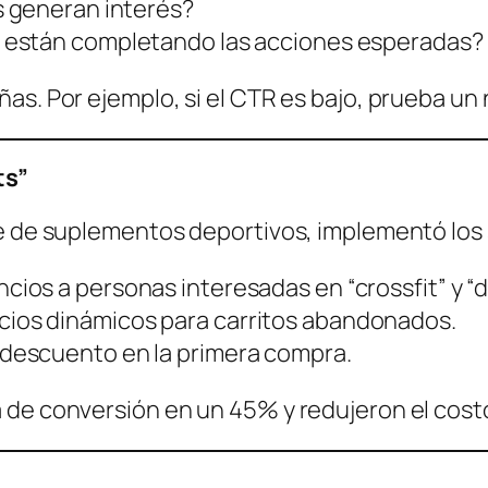
 generan interés?
 están completando las acciones esperadas?
as. Por ejemplo, si el CTR es bajo, prueba un
ts”
ne de suplementos deportivos, implementó los 
cios a personas interesadas en “crossfit” y “d
ios dinámicos para carritos abandonados.
descuento en la primera compra.
 de conversión en un 45% y redujeron el cost