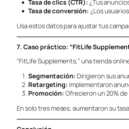
Tasa de clics (CTR):
¿Tus anuncios
Tasa de conversión:
¿Los usuarios
Usa estos datos para ajustar tus campañ
7. Caso práctico: “FitLife Supplemen
“FitLife Supplements,” una tienda onli
Segmentación:
Dirigieron sus anun
Retargeting:
Implementaron anunc
Promoción:
Ofrecieron un 20% de 
En solo tres meses, aumentaron su tasa