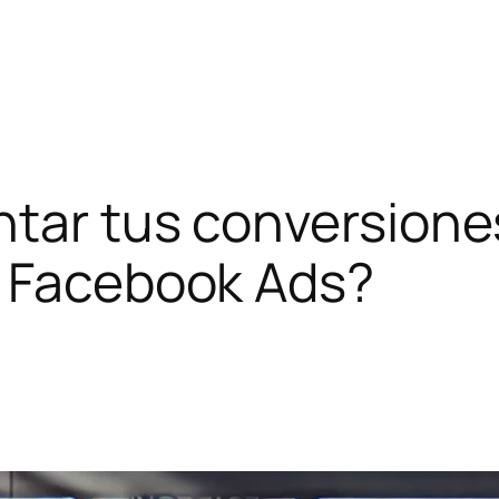
ntar tus conversione
e Facebook Ads?