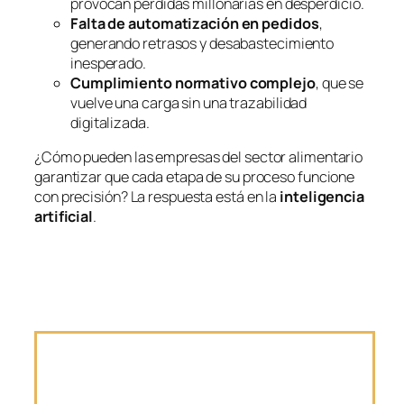
provocan pérdidas millonarias en desperdicio.
Falta de automatización en pedidos
,
generando retrasos y desabastecimiento
inesperado.
Cumplimiento normativo complejo
, que se
vuelve una carga sin una trazabilidad
digitalizada.
¿Cómo pueden las empresas del sector alimentario
garantizar que cada etapa de su proceso funcione
con precisión? La respuesta está en la
inteligencia
artificial
.