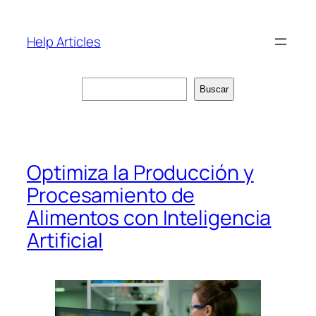
Saltar
al
Help Articles
contenido
Buscar
Buscar
Optimiza la Producción y
Procesamiento de
Alimentos con Inteligencia
Artificial