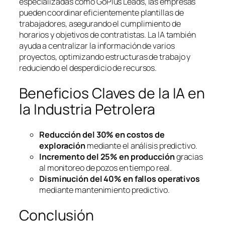
especializadas como GoPlus Leads, las empresas
pueden coordinar eficientemente plantillas de
trabajadores, asegurando el cumplimiento de
horarios y objetivos de contratistas. La IA también
ayuda a centralizar la información de varios
proyectos, optimizando estructuras de trabajo y
reduciendo el desperdicio de recursos.
Beneficios Claves de la IA en
la Industria Petrolera
Reducción del 30% en costos de
exploración
mediante el análisis predictivo.
Incremento del 25% en producción
gracias
al monitoreo de pozos en tiempo real.
Disminución del 40% en fallos operativos
mediante mantenimiento predictivo.
Conclusión