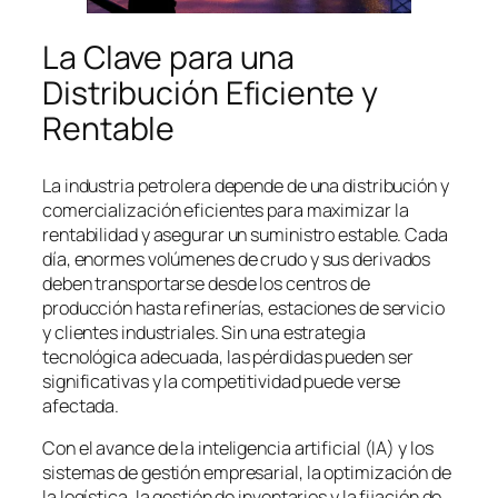
La Clave para una
Distribución Eficiente y
Rentable
La industria petrolera depende de una distribución y
comercialización eficientes para maximizar la
rentabilidad y asegurar un suministro estable. Cada
día, enormes volúmenes de crudo y sus derivados
deben transportarse desde los centros de
producción hasta refinerías, estaciones de servicio
y clientes industriales. Sin una estrategia
tecnológica adecuada, las pérdidas pueden ser
significativas y la competitividad puede verse
afectada.
Con el avance de la inteligencia artificial (IA) y los
sistemas de gestión empresarial, la optimización de
la logística, la gestión de inventarios y la fijación de