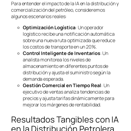
Para entender el impacto de la IA en la distribución y
comercialización del petróleo, consideremos
algunos escenarios reales:
Optimización Logística
: Un operador
logístico recibe una notificación automática
sobre una nueva ruta optimizada que reduce
los costos de transporte en un 20%.
Control Inteligente de Inventarios
: Un
analista monitorea los niveles de
almacenamiento en diferentes puntos de
distribución y ajusta el suministro según la
demanda esperada.
Gestión Comercial en Tiempo Real
: Un
ejecutivo de ventas analiza tendencias de
precios y ajusta tarifas dinámicamente para
mejorar los márgenes de rentabilidad.
Resultados Tangibles con IA
en la Distribución Petrolera