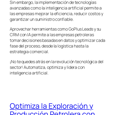
Sin embargo, la implementación de tecnologías
avanzadas como la inteligencia artificial permite a
las empresas mejorar la eficiencia, reducir costos y
garantizar un suministro confiable.
Aprovechar herramientas como GoPlus Leads y su
CRM con IA permite a las empresas petroleras
tomar decisiones basadas en datos y optimizar cada
fase del proceso, desde la logística hasta la
estrategia comercial.
¡No te quedes atrás en la revolución tecnológica del
sector! Automatiza, optimiza y lidera con
inteligencia artificial.
Optimiza la Exploración y
Producción Petrolera con