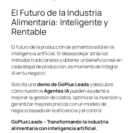
El Futuro de la Industria
Alimentaria: Inteligente y
Rentable
El futuro de la producción de alimentos está en la
inteligencia artificial. Si deseas dejar atrás los
métodos tradicionales y obtener un beneficio real en
cada etapa de producción, es momento de integrar
IA en tu negocio.
Solicita una
demo de GoPlus Leads
y descubre
cómo nuestros
Agentes IA
pueden ayudarte a
mejorar la gestión de costos, optimizar la inversión y
garantizar mejores precios con un modelo de
negocio basado en la eficiencia y el control.
GoPlus Leads – Transformando la industria
alimentaria con inteligencia artificial.