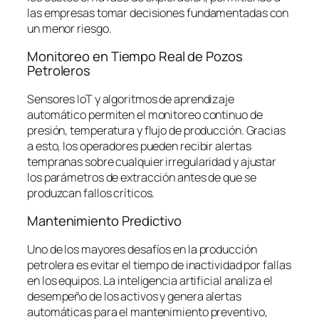
las empresas tomar decisiones fundamentadas con
un menor riesgo.
Monitoreo en Tiempo Real de Pozos
Petroleros
Sensores IoT y algoritmos de aprendizaje
automático permiten el monitoreo continuo de
presión, temperatura y flujo de producción. Gracias
a esto, los operadores pueden recibir alertas
tempranas sobre cualquier irregularidad y ajustar
los parámetros de extracción antes de que se
produzcan fallos críticos.
Mantenimiento Predictivo
Uno de los mayores desafíos en la producción
petrolera es evitar el tiempo de inactividad por fallas
en los equipos. La inteligencia artificial analiza el
desempeño de los activos y genera alertas
automáticas para el mantenimiento preventivo,