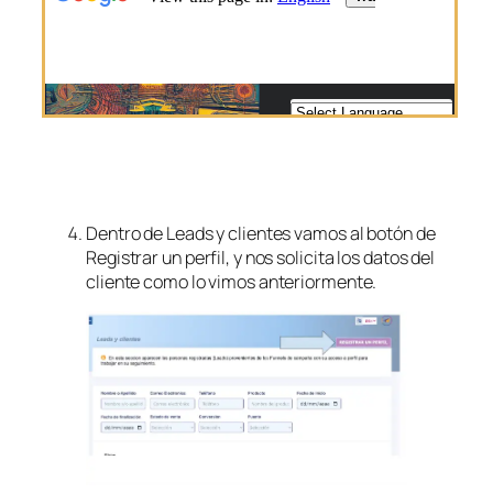
Dentro de Leads y clientes vamos al botón de
Registrar un perfil, y nos solicita los datos del
cliente como lo vimos anteriormente.