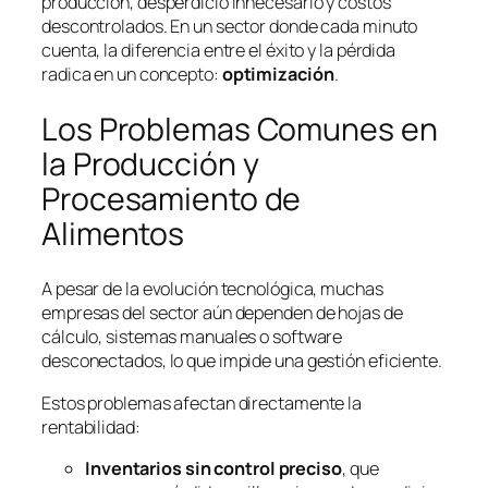
producción, desperdicio innecesario y costos
descontrolados. En un sector donde cada minuto
cuenta, la diferencia entre el éxito y la pérdida
radica en un concepto:
optimización
.
Los Problemas Comunes en
la Producción y
Procesamiento de
Alimentos
A pesar de la evolución tecnológica, muchas
empresas del sector aún dependen de hojas de
cálculo, sistemas manuales o software
desconectados, lo que impide una gestión eficiente.
Estos problemas afectan directamente la
rentabilidad:
Inventarios sin control preciso
, que