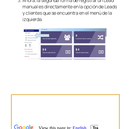
Ahora, la segunda forma de registrar un Lead
manual es directamente en la opción de Leads
y clientes que se encuentra en el menú de la
izquierda.