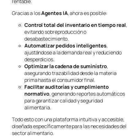
rentable.
Gracias a los
Agentes IA
, ahora es posible:
Control total del inventario en tiempo real
,
evitando sobreproducción o
desabastecimiento.
Automatizar pedidos inteligentes
,
ajustándose a la demanda real y reduciendo
desperdicios.
Optimizar la cadena de suministro
,
asegurando trazabilidad desde la materia
prima hasta el consumidor final.
Facilitar auditorías y cumplimiento
normativo
, generando reportes automáticos
para garantizar calidad y seguridad
alimentaria.
Todo esto con una plataforma intuitiva y accesible,
diseñada específicamente para las necesidades del
sector alimentario.