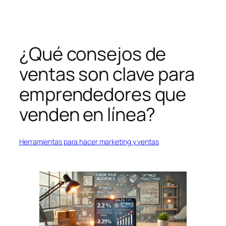
Saltar
al
contenido
¿Qué consejos de
ventas son clave para
emprendedores que
venden en línea?
Herramientas para hacer marketing y ventas