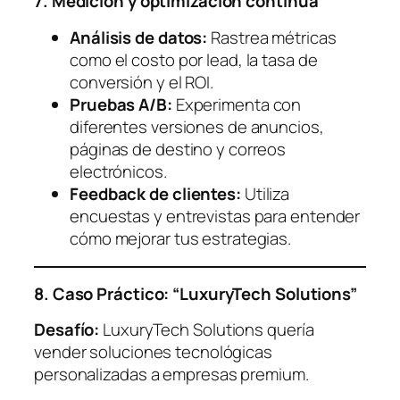
7. Medición y optimización continua
Análisis de datos:
Rastrea métricas
como el costo por lead, la tasa de
conversión y el ROI.
Pruebas A/B:
Experimenta con
diferentes versiones de anuncios,
páginas de destino y correos
electrónicos.
Feedback de clientes:
Utiliza
encuestas y entrevistas para entender
cómo mejorar tus estrategias.
8. Caso Práctico: “LuxuryTech Solutions”
Desafío:
LuxuryTech Solutions quería
vender soluciones tecnológicas
personalizadas a empresas premium.