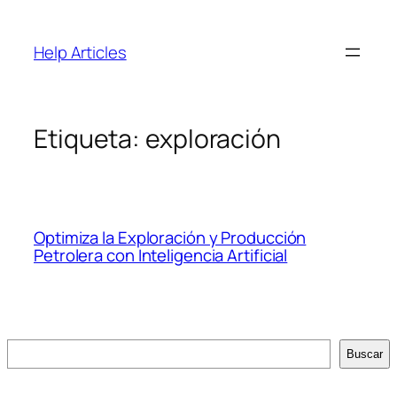
Saltar
al
Help Articles
contenido
Etiqueta:
exploración
Optimiza la Exploración y Producción
Petrolera con Inteligencia Artificial
Buscar
Buscar