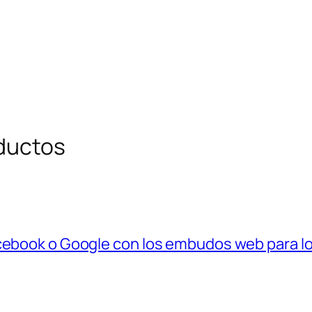
oductos
book o Google con los embudos web para lo