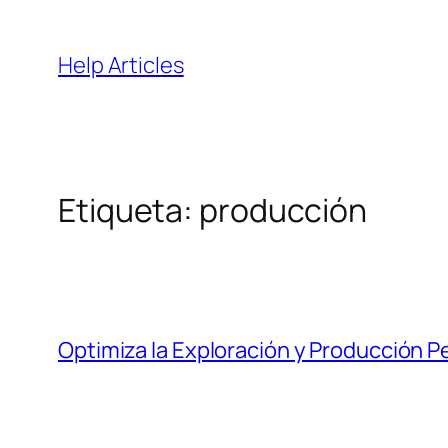
Saltar
al
Help Articles
contenido
Etiqueta:
producción
Optimiza la Exploración y Producción Pet